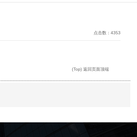
点击数：4353
(Top) 返回页面顶端