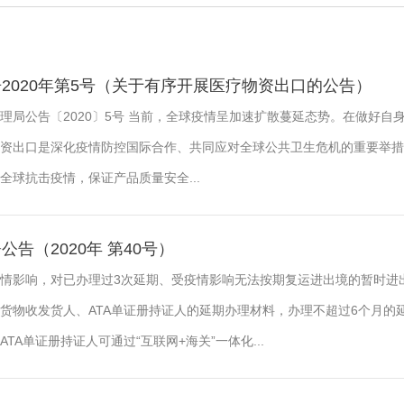
2020年第5号（关于有序开展医疗物资出口的公告）
理局公告〔2020〕5号 当前，全球疫情呈加速扩散蔓延态势。在做好自
资出口是深化疫情防控国际合作、共同应对全球公共卫生危机的重要举措
球抗击疫情，保证产品质量安全...
告（2020年 第40号）
情影响，对已办理过3次延期、受疫情影响无法按期复运进出境的暂时进
货物收发货人、ATA单证册持证人的延期办理材料，办理不超过6个月的
A单证册持证人可通过“互联网+海关”一体化...