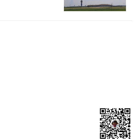
电话：010-89466910
邮箱：tracy@rifreight.com
网址：http://www.rifreight.com
地址：北京市顺义区南法信旭辉空港中心C座1205室